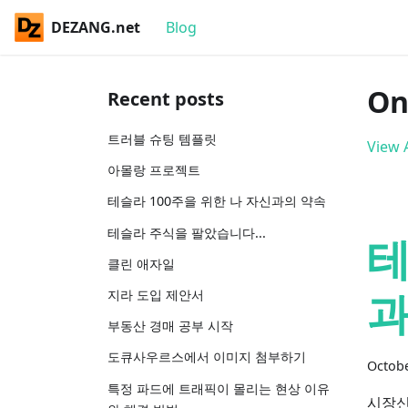
DEZANG.net
Blog
On
Recent posts
트러블 슈팅 템플릿
View A
아몰랑 프로젝트
테슬라 100주을 위한 나 자신과의 약속
테슬라 주식을 팔았습니다...
테
클린 애자일
과
지라 도입 제안서
부동산 경매 공부 시작
도큐사우르스에서 이미지 첨부하기
Octobe
특정 파드에 트래픽이 몰리는 현상 이유
시장신