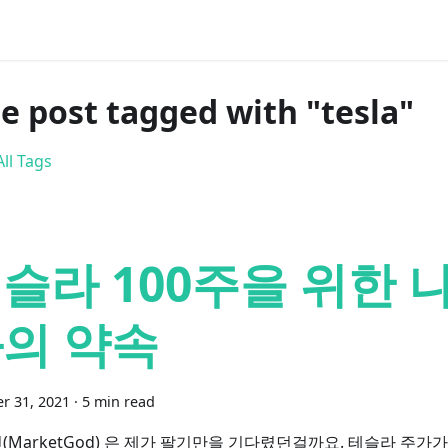
e post tagged with "tesla"
ll Tags
슬라 100주을 위한 
의 약속
r 31, 2021
·
5 min read
(MarketGod) 은 제가 팔기만을 기다렸던걸까요. 테슬라 주가가 $