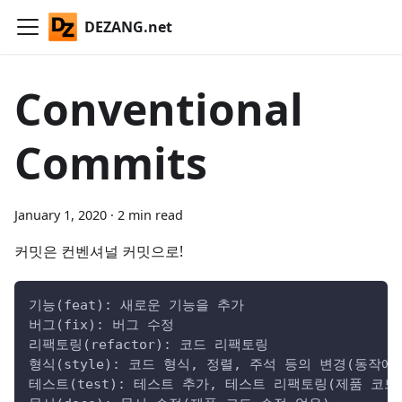
DEZANG.net
Conventional
Commits
January 1, 2020
·
2 min read
커밋은 컨벤셔널 커밋으로!
기능(feat): 새로운 기능을 추가
버그(fix): 버그 수정
리팩토링(refactor): 코드 리팩토링
형식(style): 코드 형식, 정렬, 주석 등의 변경(동작
테스트(test): 테스트 추가, 테스트 리팩토링(제품 코